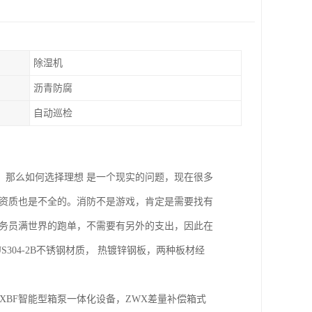
除湿机
沥青防腐
自动巡检
，那么如何选择理想 是一个现实的问题，现在很多
，资质也是不全的。消防不是游戏，肯定是需要找有
业务员满世界的跑单，不需要有另外的支出，因此在
304-2B不锈钢材质， 热镀锌钢板，两种板材经
XBF智能型箱泵一体化设备，ZWX差量补偿箱式