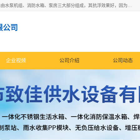
抗浮式地埋箱泵一体化增压给水设备，简称智能型泵站。它由由水泵机组、消防水箱、泵房三大部分组成，其抗浮效果好，因为设计时通过将底板与箱体联在一起，箱体重量抵消了地下水浮力。系统维护好，内部拉筋、泵站、管道，喷淋等各部运行正堂，无一损坏；结构更牢固。
限公司
企业视频
公司介绍
公司动态