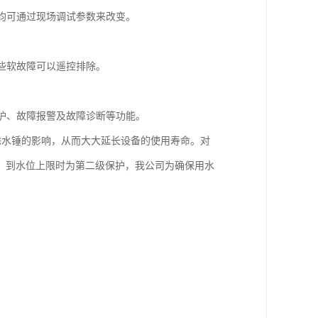
均可通过现场调试参数来改变。
些软故障可以遥控排除。
护、故障报警及故障诊断等功能。
除水锤的影响，从而大大延长设备的使用寿命。对
，到水位上限时为第二级保护，我公司为确保用水