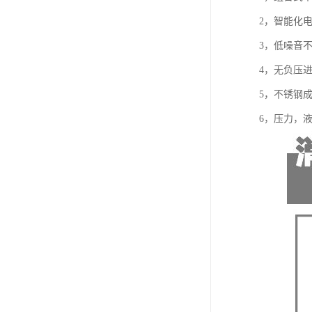
2，智能化
3，低噪音
4，无负压
5，不锈钢
6，压力，