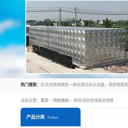
热门搜索：
当前位置：
首页
>
供应商机
> 蚌埠消防地埋泵站销售
产品分类
Product