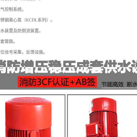
电气控制系统。
不锈钢离心泵（KCDL系列）。
进水装置及防倒流装置。
成套管路。
液位信号采集，反馈设施。