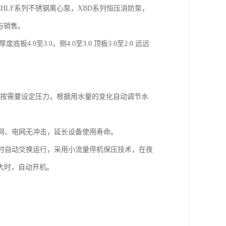
CHLF系列不锈钢离心泵，XBD系列恒压消防泵，
与销售。
0至3.0，侧4.0至3.0 顶板3.0至2.0 远远
，按需要设定压力，根据用水量的变化自动调节水
网、电网无冲击，延长设备使用寿命。
时自动交换运行，采用小流量停机保压技术，在夜
大时，自动开机。