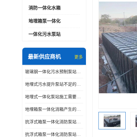
消防一体化水箱
地埋箱泵一体化
一体化污水泵站
最新供应商机
更多
玻璃钢一体化污水预制泵站与自耦底座怎么连接
地埋式污水提升泵站不足的原因
地埋式一体化泵站施工需要的环境特点
地埋箱泵一体化消箱产生的低频噪音怎样减少
抗浮式箱泵一体化消防泵站有哪些特点
抗浮式箱泵一体化消防泵站的应用场景