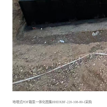
地埋式PDF箱泵一体化图集HHDXBF-220-108-80-I采购