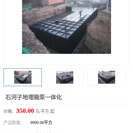
石河子地埋箱泵一体化
350.00
价格：
元/平方 起
产品数量：
9999.00平方