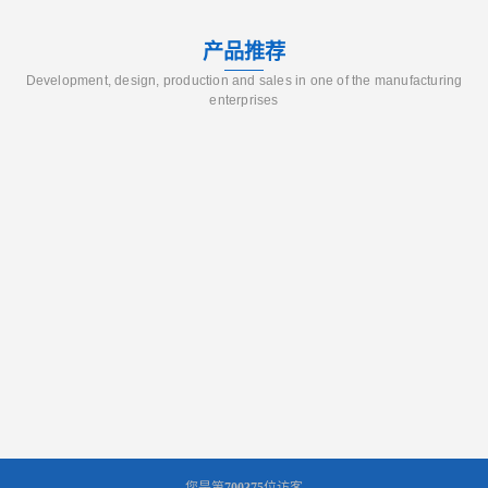
产品推荐
Development, design, production and sales in one of the manufacturing
enterprises