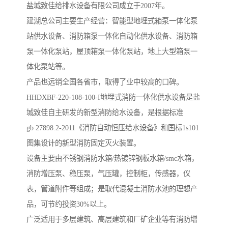
盐城致佳给排水设备有限公司成立于2007年。
建湖总公司主要生产经营：智能型地埋式箱泵一体化泵
站供水设备、消防箱泵一体化自动化供水设备、消防箱
泵一体化泵站，屋顶箱泵一体化泵站，地上大型箱泵一
体化泵站等。
产品也远销全国各省市，取得了业中较高的口碑。
HHDXBF-220-108-100-I地埋式消防一体化供水设备是盐
城致佳自主研发的新型消防给水设备，是根据标准
gb 27898.2-2011《消防自动恒压给水设备》和国标1s101
图集设计的新型消防固定灭火装置。
设备主要由不锈钢消防水箱/热镀锌钢板水箱/smc水箱，
消防增压泵、稳压泵，气压罐，控制柜，传感器，仪
表，管道附件等组成；是取代混凝土消防水池的理想产
品，可节约投资30%以上。
广泛适用于多层建筑、高层建筑和厂矿企业等有消防增