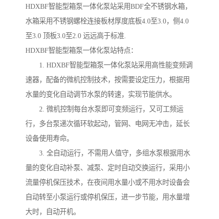
HDXBF智能型箱泵一体化泵站采用BDF全不锈钢水箱，
水箱采用不锈钢螺栓连接板材厚度底板4.0至3.0，侧4.0
至3.0 顶板3.0至2.0 远远高于标准.
HDXBF智能型箱泵一体化泵站特点：
1. HDXBF智能型箱泵一体化泵站采用高性能变频调
速器，配备的微机控制技术，按需要设定压力，根据用
水量的变化自动调节水泵的转速，实现节能供水。
2. 微机控制每台水泵即可变频运行，又可工频运
行，多台泵递次循环软起动，管网、电网无冲击，延长
设备使用寿命。
3. 全自动运行，不需用人值守，多组水泵根据用水
量的变化自动补泵、减泵、定时自动交换运行，采用小
流量停机保压技术，在夜间用水量小或不用水时设备会
自动转至小泵运行或停机保压，进一步节能，用水量增
大时，自动开机。