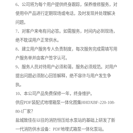
6、公司将为每个用户提供终身跟踪，保养维修服务，对
使用中产品进行定期现场或电话，及时发现并处理解决
问题。
7、对客户来电有问必答。如需服务，时间内必到现场，
绝不耽误用户正常供水。
8、建立用户服务专人负责制度，每次服务完成需填写用
户服务单并由客户签字认可。
9、服务人员对待用户必须和蔼，服务必须规范。对用户
提出问题必须耐心回答解释，绝不容许与用户发生争
执。
10、本公司产品免费保修一年，终身维护。
供应PDF装配式地埋箱泵一体化图集HHDXBF-220-108-
80-I厂家？
盐城致佳在以往的消防恒压给水泵站的基础上研发了新
一代消防供水设备：PDF地埋式箱泵一体化泵站。