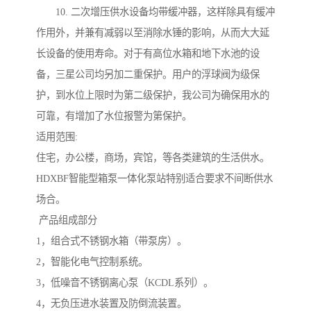
10. 二次增压供水设备均带缓冲器，这样除具有缓冲
作用外，并兼有减弱以至消除水锤的影响，从而大大延
长设备的使用寿命。对于有高位水箱和地下水池的设
备，三星公司均另加二重保护。用户的浮球阀为级保
护，到水位上限时为第二级保护，我公司为确保用水的
可靠，有增加了水位报警为第保护。
适用范围:
住宅，办公楼，商场，宾馆，等各类建筑的生活供水。
HDXBF智能型箱泵一体化泵站特别适合要求不间断供水
场合。
产品组成部分
1，组合式不锈钢水箱（带泵房）。
2，智能化电气控制系统。
3，低噪音不锈钢离心泵（KCDL系列）。
4，无负压进水装置及防倒流装置。