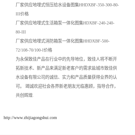
厂家供应地埋式恒压给水设备图集HHDXBF-350-300-80-
III价格
厂家供应地埋式生活箱泵一体化图集HDXBF-240-240-
80-III
厂家供应地埋式消防箱泵一体化图集HHDXBF-500-
72/108-70/100-I价格
为永保致佳产品在行业中的先导地位，致佳人将不断开
拓新技术、新产品来满足新老客户的需求盐城市致佳供
水设备有限公司的诚信、实力和产品质量获得业界的认
可。 竭诚欢迎社会各界新老朋友光临惠顾，指导合作，
共创辉煌.
http://www.zhijiagongshui.com