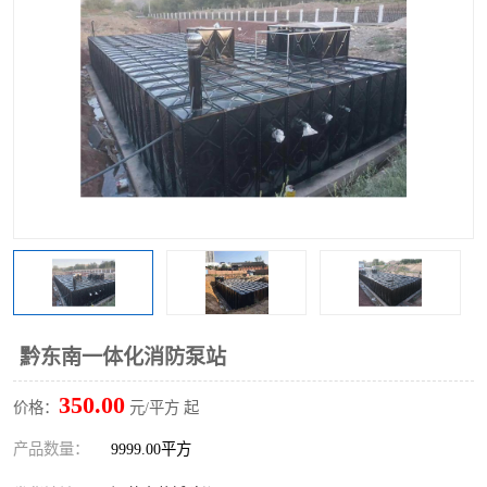
黔东南一体化消防泵站
350.00
价格：
元/平方 起
产品数量：
9999.00平方