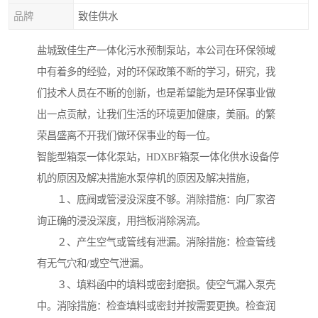
品牌
致佳供水
盐城致佳生产一体化污水预制泵站，本公司在环保领域
中有着多的经验，对的环保政策不断的学习，研究，我
们技术人员在不断的创新，也是希望能为是环保事业做
出一点贡献，让我们生活的环境更加健康，美丽。的繁
荣昌盛离不开我们做环保事业的每一位。
智能型箱泵一体化泵站，HDXBF箱泵一体化供水设备停
机的原因及解决措施水泵停机的原因及解决措施，
１、底阀或管浸没深度不够。消除措施：向厂家咨
询正确的浸没深度，用挡板消除涡流。
２、产生空气或管线有泄漏。消除措施：检查管线
有无气穴和/或空气泄漏。
３、填料函中的填料或密封磨损。使空气漏入泵壳
中。消除措施：检查填料或密封并按需要更换。检查润