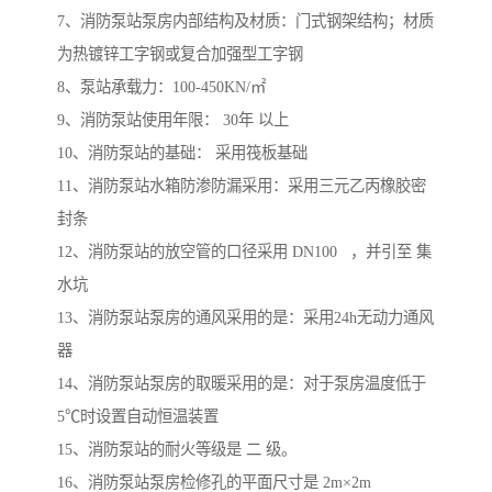
7、消防泵站泵房内部结构及材质：门式钢架结构；材质
为热镀锌工字钢或复合加强型工字钢
8、泵站承载力：100-450KN/㎡
9、消防泵站使用年限： 30年 以上
10、消防泵站的基础： 采用筏板基础
11、消防泵站水箱防渗防漏采用：采用三元乙丙橡胶密
封条
12、消防泵站的放空管的口径采用 DN100 ，并引至 集
水坑
13、消防泵站泵房的通风采用的是：采用24h无动力通风
器
14、消防泵站泵房的取暖采用的是：对于泵房温度低于
5℃时设置自动恒温装置
15、消防泵站的耐火等级是 二 级。
16、消防泵站泵房检修孔的平面尺寸是 2m×2m