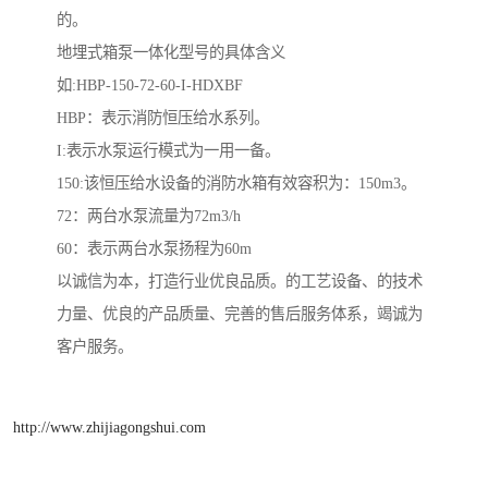
的。
地埋式箱泵一体化型号的具体含义
如:HBP-150-72-60-I-HDXBF
HBP：表示消防恒压给水系列。
I:表示水泵运行模式为一用一备。
150:该恒压给水设备的消防水箱有效容积为：150m3。
72：两台水泵流量为72m3/h
60：表示两台水泵扬程为60m
以诚信为本，打造行业优良品质。的工艺设备、的技术
力量、优良的产品质量、完善的售后服务体系，竭诚为
客户服务。
http://www.zhijiagongshui.com