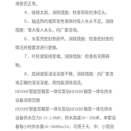
滑是否正常。
４、吸程太高，消除措施：检查现有的净压头。
５、抽送热的或挥发性液体时吸入水头不足。消除
措施：增大吸入水头，向厂家咨询。
６、水泵壳密封垫损坏。消除措施：检查密封垫的
情况并按要求进行更换。
７、叶轮或管线受堵。消除措施：检查有无障碍
物。
８、底阀或管浸没深度不够。消除措施：向厂家咨
询正确的浸没深度，用挡板消除涡流。
HDXBF智能型箱泵一体化泵站HDXBF箱泵一体化供水
设备适用范围
HDXBF智能型箱泵一体化泵站HDXBF箱泵一体化供水
设备供水压力0.15~2.0MP，供水高度10－200米，单套设
备每小时供水量10~50000m3/h，可用于大、中、小型自