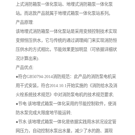
上式消防箱泵一体化泵站、地埋式消防箱泵一体化泵
站。而这款产品就属于地埋式箱泵一体化泵站系列。
产品原理:
该地埋式消防箱泵一体化泵站是采用变频控制技术实现
变频恒压供水，它与传统的通过调理阀门来实现消防恒
压供水的方式相比，节能效果更加明显（可依据详细状
况计算出来).
产品优点:
●符合GB50794-2014消防规范：此产品的消防泵电机采
用干式安装，符合2014.10.1开始实施的《消防给水及消
火栓系统技术规范》中对消防泵电机的技术规范要求;
●节电:该地埋式箱泵一体化采用的节能控制软件，使消
防水泵完成大限度地节能运转;
●节水:该地埋式箱泵一体化是依据实践用水状况设定管
网压力，自动控制水泵出水量，减少了水的跑、漏现