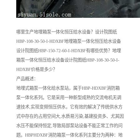
哪里生产地埋箱泵一体化恒压给水设备？设计院图纸
HBP-108-30-50-I-HDXBF地埋箱泵一体化恒压给水设备
设计院图纸HBP-150-72-60-I-HDXBF有哪些优势？地埋
箱泵一体化恒压给水设备设计院图纸HBP-108-30-50-I-
HDXBF价格是多少？
产品概述：
地埋式箱泵一体化给水泵站，属于HBP-HDXBF消防箱
泵一体化系列。它是采用一种新型成熟的交流电机无调
速技术,实现变频恒压供水，它有效的解决了传统供水方
式中存在的占用空间大,水质易污染,基建投资多、尤其因
水压不能保持恒定,导致局部泵站设备不能正常工作的问
题。HBPHDXBF消防箱泵一体化系列主要分为两种：地