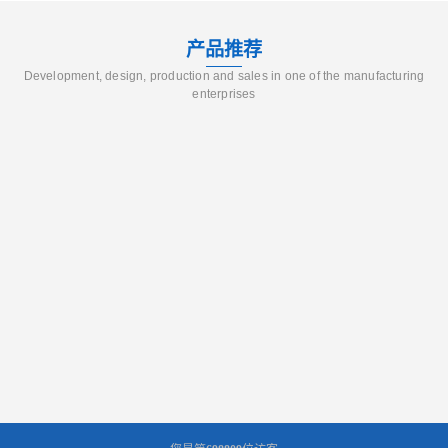
产品推荐
Development, design, production and sales in one of the manufacturing
enterprises