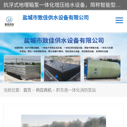
抗浮式地埋箱泵一体化增压给水设备，简称智能型泵站。它由由水泵机组、消防水箱、泵房三大部分组成，其抗浮效果好，因为设计时通过将底板与箱体联在一起，箱体重量抵消了地下水浮力。系统维护好，内部拉筋、泵站、管道，喷淋等各部运行正堂，无一损坏；结构更牢固。
盐城市致佳供水设备有限公司
消防一体化水箱
地埋箱泵一体化
一体化污水泵站
当前位置：
首页
>
供应商机
> 黔东南一体化消防泵站