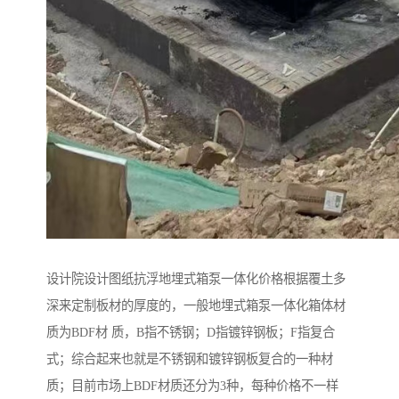
设计院设计图纸抗浮地埋式箱泵一体化价格根据覆土多
深来定制板材的厚度的，一般地埋式箱泵一体化箱体材
质为BDF材 质，B指不锈钢；D指镀锌钢板；F指复合
式；综合起来也就是不锈钢和镀锌钢板复合的一种材
质；目前市场上BDF材质还分为3种，每种价格不一样