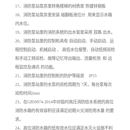
17、消防泵站泵房里转角楼梯的材质是 热镀锌钢板
18、消防泵站泵房里安装 磁翻板液位计 用来显示水箱
内水位。
19、消防泵站里的消防系统的出水管是采用 双路 出水。
20、消防泵站里的控制柜具有 自动启动、手动启动、远
程控制启动、机械启动 、 高低水位报警、自动低频巡检
和手动工频巡检、故障记忆导出输出、流量检测 和 远
程监控及通讯 的功能。
21、消防泵站里的控制柜的防护等级是 IP55
22、消防泵站里的水泵的巡检周期为 7天，每台泵每次
巡检时间2min
23、在GB50974-2014中对临时高压消防给水系统的高位
消防水箱的有效容积应该满足初期火灾消防用水量 的要
求。
24、高位消防水箱的低有效水位应满足水灭火设施不利