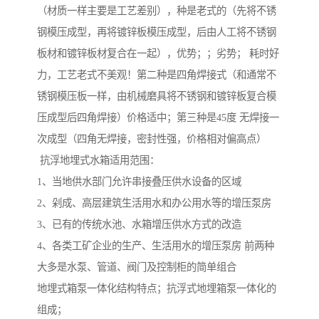
（材质一样主要是工艺差别），种是老式的（先将不锈
钢模压成型，再将镀锌板模压成型，后由人工将不锈钢
板材和镀锌板材复合在一起），优势；；劣势； 耗时好
力，工艺老式不美观！第二种是四角焊接式（和通常不
锈钢模压板一样，由机械磨具将不锈钢和镀锌板复合模
压成型后四角焊接）价格适中；第三种是45度 无焊接一
次成型（四角无焊接，密封性强，价格相对偏高点）
抗浮地埋式水箱适用范围：
1、当地供水部门允许串接叠压供水设备的区域
2、剁成、高层建筑生活用水和办公用水等的增压泵房
3、已有的传统水池、水箱增压供水方式的改造
4、各类工矿企业的生产、生活用水的增压泵房 前两种
大多是水泵、管道、阀门及控制柜的简单组合
地埋式箱泵一体化结构特点；抗浮式地埋箱泵一体化的
组成；