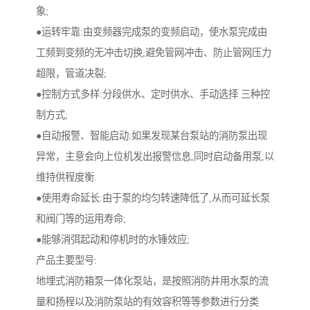
象;
●运转牢靠:由变频器完成泵的变频启动，使水泵完成由
工频到变频的无冲击切换,避免管网冲击、防止管网压力
超限，管道决裂;
●控制方式多样:分段供水、定时供水、手动选择 三种控
制方式;
●自动报警、智能启动:如果发现某台泵站的消防泵出现
异常，主意会向上位机发出报警信息,同时启动备用泵,以
维持供程度衡.
●使用寿命延长:由于泵的均匀转速降低了,从而可延长泵
和阀门等的运用寿命;
●能够消弭起动和停机时的水锤效应;
产品主要型号:
地埋式消防箱泵一体化泵站，是按照消防井用水泵的流
量和扬程以及消防泵站的有效容积等等参数进行分类