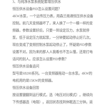
3、与纯净水泵系统配套增压供水
恒压供水设备PID怎么设置问题？
4KW水泵，一个远传压力表，用森兰南通恒压供水设备
控制。前几天变频器坏了，来人换了一个一模一样的变
频器，参数设置好后，只要一到设定压力，水泵就停
泵，低于设定压力就起泵，一分钟要起动停止好几次。
现在变成了变频控制水泵起动停止了，怀疑是PID参数
设置不对。因为来的那人人我看也不怎么懂，还是打电
话问的别人。应该怎么设置PID参数？
恒压供水设备追问
型号是SB200系列。一台变频器拖动一台水泵。4KW的
电机用的是15KW的变频器。
恒压供水设备回答
按设置键翻到运行模式，选（电压对比模式）。继续向
下传感器选（电阻）。返回状态找到休眠选三分钟。返