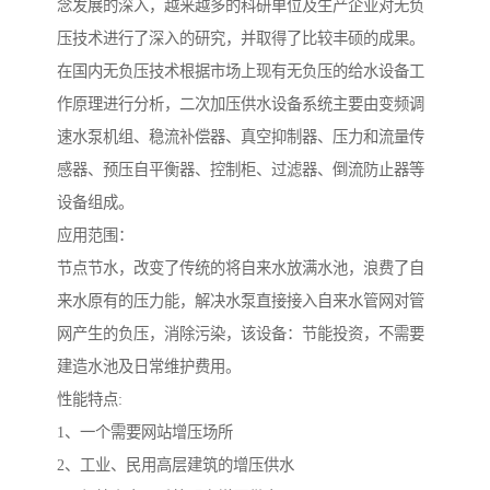
念发展的深入，越来越多的科研单位及生产企业对无负
压技术进行了深入的研究，并取得了比较丰硕的成果。
在国内无负压技术根据市场上现有无负压的给水设备工
作原理进行分析，二次加压供水设备系统主要由变频调
速水泵机组、稳流补偿器、真空抑制器、压力和流量传
感器、预压自平衡器、控制柜、过滤器、倒流防止器等
设备组成。
应用范围：
节点节水，改变了传统的将自来水放满水池，浪费了自
来水原有的压力能，解决水泵直接接入自来水管网对管
网产生的负压，消除污染，该设备：节能投资，不需要
建造水池及日常维护费用。
性能特点:
1、一个需要网站增压场所
2、工业、民用高层建筑的增压供水