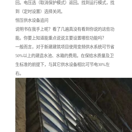
回。电压选（取消保护模式）返回。找到运行模式，找
到（定时设置）选择关闭。
恒压供水设备追问
说明书在我手上呢？看了几遍真没有看到你说的这些功
能。你要上知道能重点说说主要设置哪些功能吗？
一般而言，对于新建建筑项目使用变频供水系统可节省
50%以上的建造水池、水箱的费用。在保给水质量及卫
生标准的前提下，与其它供水设备相比可节电30%左
右。