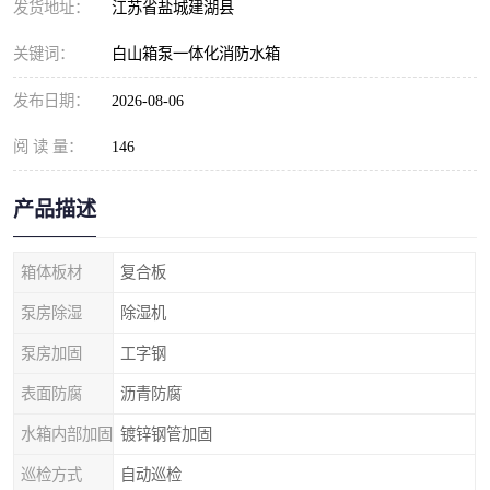
发货地址：
江苏省盐城建湖县
关键词：
白山箱泵一体化消防水箱
发布日期：
2026-08-06
阅 读 量：
146
产品描述
箱体板材
复合板
泵房除湿
除湿机
泵房加固
工字钢
表面防腐
沥青防腐
水箱内部加固
镀锌钢管加固
巡检方式
自动巡检