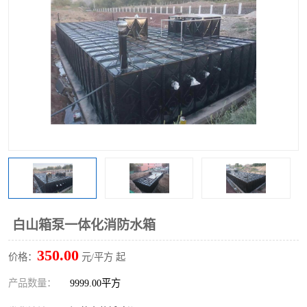
白山箱泵一体化消防水箱
350.00
价格：
元/平方 起
产品数量：
9999.00平方