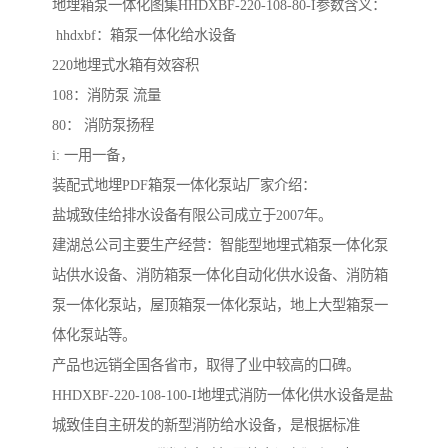
地埋箱泵一体化图集HHDXBF-220-108-80-I参数含义：
hhdxbf：箱泵一体化给水设备
220地埋式水箱有效容积
108：消防泵 流量
80： 消防泵扬程
i: 一用一备，
装配式地埋PDF箱泵一体化泵站厂家介绍：
盐城致佳给排水设备有限公司成立于2007年。
建湖总公司主要生产经营：智能型地埋式箱泵一体化泵
站供水设备、消防箱泵一体化自动化供水设备、消防箱
泵一体化泵站，屋顶箱泵一体化泵站，地上大型箱泵一
体化泵站等。
产品也远销全国各省市，取得了业中较高的口碑。
HHDXBF-220-108-100-I地埋式消防一体化供水设备是盐
城致佳自主研发的新型消防给水设备，是根据标准