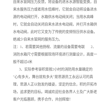
自来水管网压力反馈，将设备的进水水源智能变换，自
来水服务压力或者用水低峰时，它就会自动将设备进水
源的电动阀打开，水箱供水电动阀关闭；当用水高峰
时，它就会自动关闭自来水进水电动阀，并打开水箱供
水电动阀，此时它又变为了传统的变频恒压供水设备。
绝减少自来水管网的服务压力。
注：1、若需要其他扬程、流量的设备需要电联 2、
消防水箱尺寸需要根据现场环境进行测量设计，高度一
般不超过4米
3、实际参考容积是按2小时的消防用水量确定的
“心有多大，舞台就有多大”是思源员工永远认可的真
理，思源人正以勃发的雄姿，坚定的信念，积的开拓市
场，追求更的目标。竭诚欢迎社会各界人士及广大新老
客户光临惠顾，携手合作，共创辉煌！