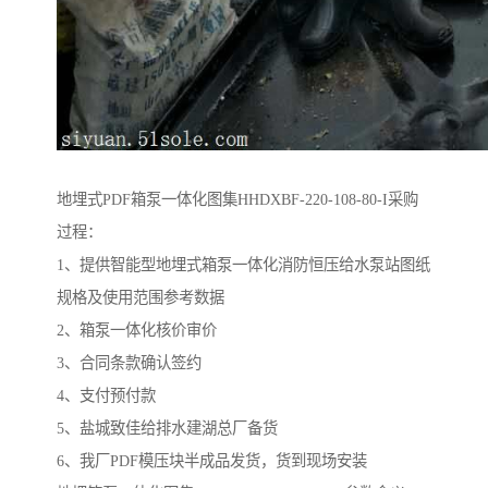
地埋式PDF箱泵一体化图集HHDXBF-220-108-80-I采购
过程：
1、提供智能型地埋式箱泵一体化消防恒压给水泵站图纸
规格及使用范围参考数据
2、箱泵一体化核价审价
3、合同条款确认签约
4、支付预付款
5、盐城致佳给排水建湖总厂备货
6、我厂PDF模压块半成品发货，货到现场安装