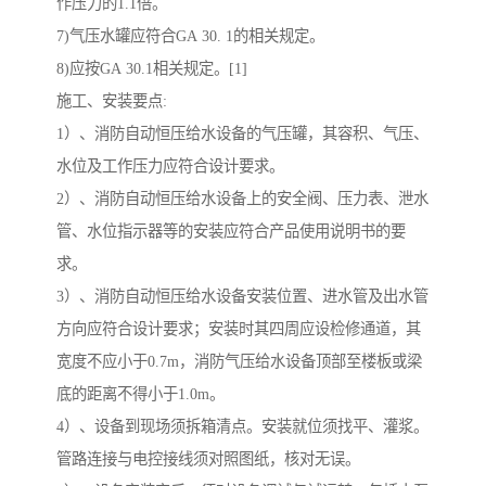
作压力的1.1倍。
7)气压水罐应符合GA 30. 1的相关规定。
8)应按GA 30.1相关规定。[1]
施工、安装要点:
1）、消防自动恒压给水设备的气压罐，其容积、气压、
水位及工作压力应符合设计要求。
2）、消防自动恒压给水设备上的安全阀、压力表、泄水
管、水位指示器等的安装应符合产品使用说明书的要
求。
3）、消防自动恒压给水设备安装位置、进水管及出水管
方向应符合设计要求；安装时其四周应设检修通道，其
宽度不应小于0.7m，消防气压给水设备顶部至楼板或梁
底的距离不得小于1.0m。
4）、设备到现场须拆箱清点。安装就位须找平、灌浆。
管路连接与电控接线须对照图纸，核对无误。