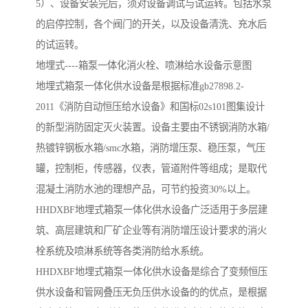
5）、设备安装完后，须对设备调试与试运转。包括水泵
的启停控制，各个阀门的开关，以及设备清洗、充水后
的试运转。
地埋式----箱泵一体化消火栓、喷淋给水设备示意图
地埋式箱泵一体化供水设备是根据标准gb27898.2-
2011《消防自动恒压给水设备》和国标02s101图集设计
的新型消防固定灭火装置。设备主要由不锈钢消防水箱/
热镀锌钢板水箱/smc水箱，消防增压泵、稳压泵，气压
罐，控制柜，传感器，仪表，管道附件等组成；是取代
混凝土消防水池的理想产品，可节约投资30%以上。
HHDXBF地埋式箱泵一体化供水设备广泛适用于多层建
筑、高层建筑和厂矿企业等有消防增压设计要求的消火
栓系统及喷淋系统等各类消防给水系统。
HHDXBF地埋式箱泵一体化供水设备是综合了变频恒压
供水设备和管网叠压无负压供水设备的的优点，是根据