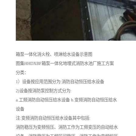
箱泵一体化消火栓、喷淋给水设备示意图
图集HHDXBF箱泵一体化地埋式消防水池厂施工方案
分类：
1）设备按应用范围分为:消防自动恒压给水设备
2)设备按消防泵控制方式分为:
a.工频消防自动恒压给水设备 b.变频消防自动恒压给水
设备
注:变频消防自动恒压给水设备其中包括:
消防稳压为变频恒压、消防工作为工频变压的自动给水