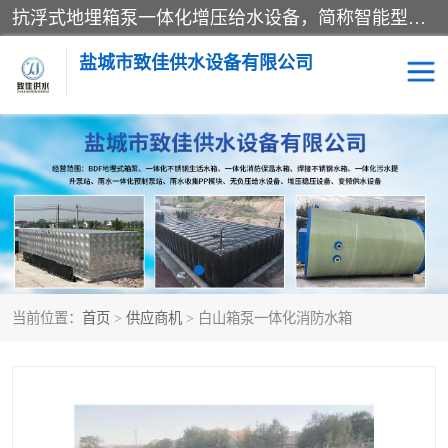
抗浮式地埋箱泵一体化增压给水设备，简称智能型泵站。它由由水泵机组、消防水箱、泵房三大部分组成，其抗浮效果好，因为设计时通过将底板与箱体联在一起，箱体重量抵消了地下水浮力。系统维护好，内部拉筋、泵站、管道，喷淋等各部运行正堂，无一损坏；结构更牢固。
盐城市致佳供水设备有限公司
消防一体化水箱
地埋箱泵一体化
一体化污水泵站
当前位置：
首页
>
供应商机
> 白山箱泵一体化消防水箱