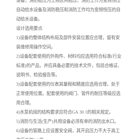
设备，消防稳压为工频区间稳压、消防工作为变频恒压
自动给水设备及消防稳压和消防工作均为变频恒压的自
动给水设备。
设计选用要点:
1)设备的整体结构布局及部件安装位置应合理，留有安
装维修用操作空间。
2)设备配套使用的外购件、材料均应选用符合标准(行业
标准)的产品，并应具备必要的技术文件，包括合格证、
说明书、检验报告等。
3)设备配套使用的仪表其量程和精度应选用合理，处于
正常使用位置。配套使用的阀门、管件的耐压等级应选
用合理。
4)水泵机组的结构要求应符合GA 30.1的相关规定。
5)消防与生活(生产)共用设备必须有单的消防出水口。
6)设备的管路上应设置安全阀，其开启压力不大于高工