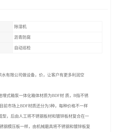
除湿机
沥青防腐
自动巡检
佳供水有限公司做设备，价，让客户有更多利润空
埋式箱泵一体化箱体材质为BDF材 质，B指不锈
目前市场上BDF材质还分为3种，每种价格不一样
成型，后由人工将不锈钢板材和镀锌板材复合在一
不锈钢模压板一样，由机械磨具将不锈钢和镀锌板复