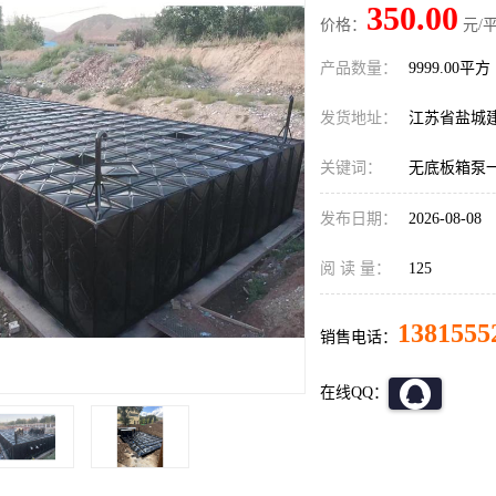
350.00
价格：
元/平
产品数量：
9999.00平方
发货地址：
江苏省盐城
关键词：
无底板箱泵
发布日期：
2026-08-08
阅 读 量：
125
1381555
销售电话：
在线QQ：