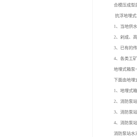
合模压成型
抗浮地埋式
1、当地供
2、剁成、
3、已有的
4、各类工
地埋式箱泵
下面由地埋
1、地埋式
2、消防泵
3、消防泵
4、消防泵
消防泵站水