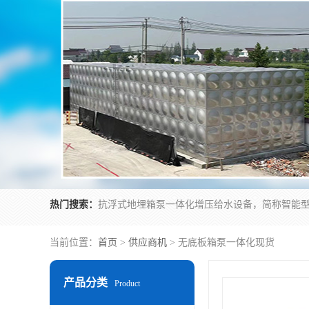
热门搜索：
当前位置：
首页
>
供应商机
> 无底板箱泵一体化现货
产品分类
Product