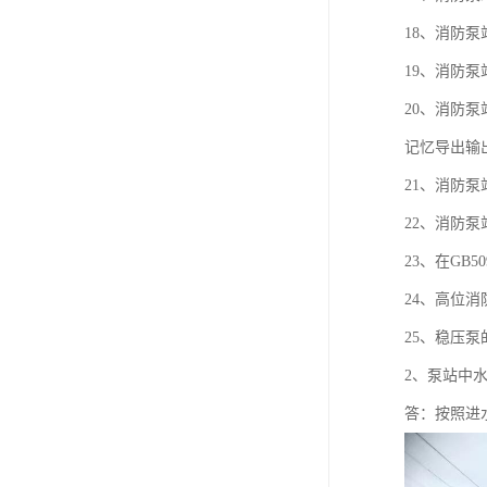
18、消防
19、消防
20、消防
记忆导出输
21、消防
22、消防泵
23、在GB
24、高位
25、稳压
2、泵站中
答：按照进