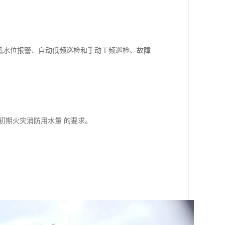
高低水位报警、自动低频巡检和手动工频巡检、故障
满足初期火灾消防用水量 的要求。