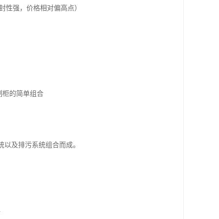
密封性强，价格相对偏高点）
制柜的简单组合
系统以及排污系统组合而成。
材