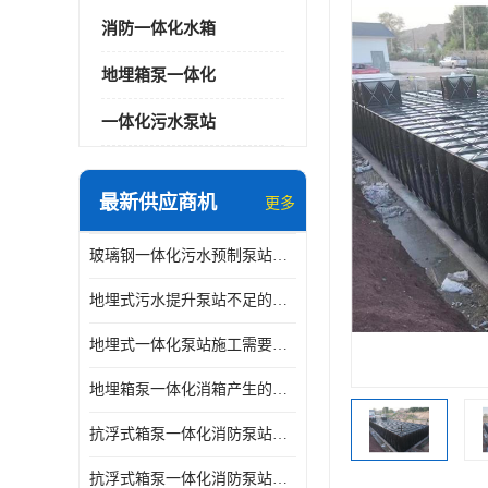
消防一体化水箱
地埋箱泵一体化
一体化污水泵站
最新供应商机
更多
玻璃钢一体化污水预制泵站与自耦底座怎么连接
地埋式污水提升泵站不足的原因
地埋式一体化泵站施工需要的环境特点
地埋箱泵一体化消箱产生的低频噪音怎样减少
抗浮式箱泵一体化消防泵站有哪些特点
抗浮式箱泵一体化消防泵站的应用场景