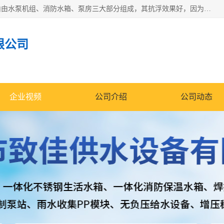
抗浮式地埋箱泵一体化增压给水设备，简称智能型泵站。它由由水泵机组、消防水箱、泵房三大部分组成，其抗浮效果好，因为设计时通过将底板与箱体联在一起，箱体重量抵消了地下水浮力。系统维护好，内部拉筋、泵站、管道，喷淋等各部运行正堂，无一损坏；结构更牢固。
限公司
企业视频
公司介绍
公司动态