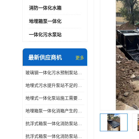
消防一体化水箱
地埋箱泵一体化
一体化污水泵站
最新供应商机
更多
玻璃钢一体化污水预制泵站与自耦底座怎么连接
地埋式污水提升泵站不足的原因
地埋式一体化泵站施工需要的环境特点
地埋箱泵一体化消箱产生的低频噪音怎样减少
抗浮式箱泵一体化消防泵站有哪些特点
抗浮式箱泵一体化消防泵站的应用场景