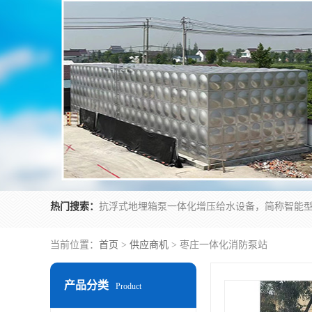
热门搜索：
当前位置：
首页
>
供应商机
> 枣庄一体化消防泵站
产品分类
Product