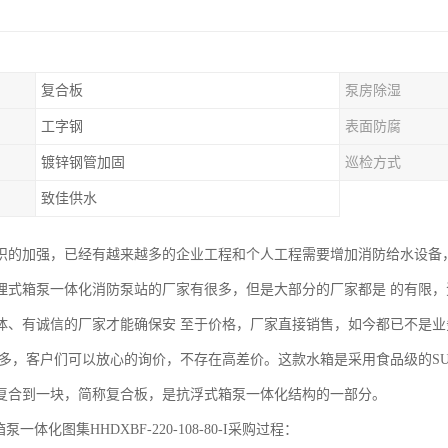
复合板
泵房除湿
工字钢
表面防腐
镀锌钢管加固
巡检方式
致佳供水
识的加强，已经有越来越多的企业工程和个人工程需要增加消防给水设备
埋式箱泵一体化消防泵站的厂家有很多，但是大部分的厂家都是 的有限
体、有诚信的厂家才能确保安 至于价格，厂家直接销售，如今都已不是
 多，客户们可以放心的询价，不存在高差价。这款水箱是采用食品级的SUS
复合到一块，简称复合板，是抗浮式箱泵一体化结构的一部分。
泵一体化图集HHDXBF-220-108-80-I采购过程：