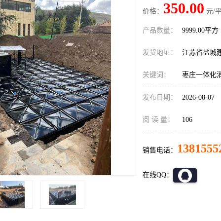
350.00
价格：
元/平
产品数量：
9999.00平方
发货地址：
江苏省盐城
关键词：
枣庄一体化
发布日期：
2026-08-07
阅 读 量：
106
1381555
销售电话：
在线QQ：