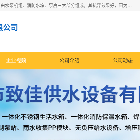
抗浮式地埋箱泵一体化增压给水设备，简称智能型泵站。它由由水泵机组、消防水箱、泵房三大部分组成，其抗浮效果好，因为设计时通过将底板与箱体联在一起，箱体重量抵消了地下水浮力。系统维护好，内部拉筋、泵站、管道，喷淋等各部运行正堂，无一损坏；结构更牢固。
限公司
企业视频
公司介绍
公司动态