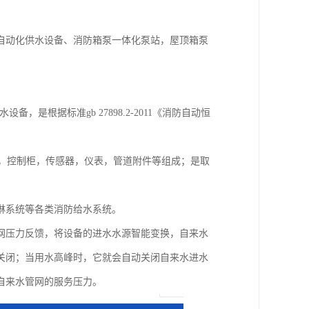
自动化供水设备、消防箱泵一体化泵站，屋顶箱泵
设备，是根据标准gb 27898.2-2011《消防自动恒
罐，控制柜，传感器，仪表，管道附件等组成；是取
淋系统等各类消防给水系统。
网压力反馈，将设备的进水水源智能变换，自来水
关闭；当用水高峰时，它就会自动关闭自来水进水
自来水管网的服务压力。