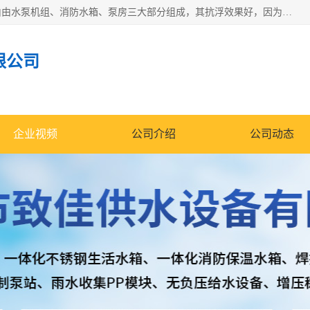
抗浮式地埋箱泵一体化增压给水设备，简称智能型泵站。它由由水泵机组、消防水箱、泵房三大部分组成，其抗浮效果好，因为设计时通过将底板与箱体联在一起，箱体重量抵消了地下水浮力。系统维护好，内部拉筋、泵站、管道，喷淋等各部运行正堂，无一损坏；结构更牢固。
限公司
企业视频
公司介绍
公司动态