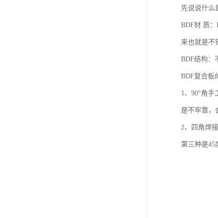
先说说什么是
BDF材 
来也就是不
BDF结构：
BDF复合板
1、90°
是不牢靠，
2、四角焊
第三种是4