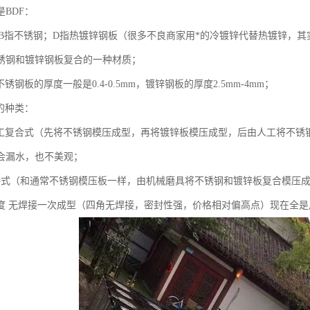
BDF：
质：B指不锈钢；D指热镀锌钢板（很多不良商家用*的冷镀锌代替热镀锌，
锈钢和镀锌钢板复合的一种材质；
不锈钢板的厚度一般是0.4-0.5mm，镀锌钢板的厚度2.5mm-4mm；
的种类：
角手工复合式（先将不锈钢模压成型，再将镀锌板模压成型，后由人工将不
会漏水，也不美观；
接式（和通常不锈钢模压板一样，由机械磨具将不锈钢和镀锌板复合模压
5度 无焊接一次成型（四角无焊接，密封性强，价格相对偏高点）现在全