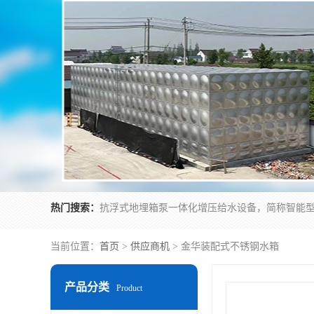
热门搜索：
当前位置：
首页
>
供应商机
> 金华装配式不锈钢水箱
产品分类
Product