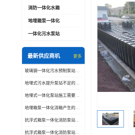
消防一体化水箱
地埋箱泵一体化
一体化污水泵站
最新供应商机
更多
玻璃钢一体化污水预制泵站与自耦底座怎么连接
地埋式污水提升泵站不足的原因
地埋式一体化泵站施工需要的环境特点
地埋箱泵一体化消箱产生的低频噪音怎样减少
抗浮式箱泵一体化消防泵站有哪些特点
抗浮式箱泵一体化消防泵站的应用场景