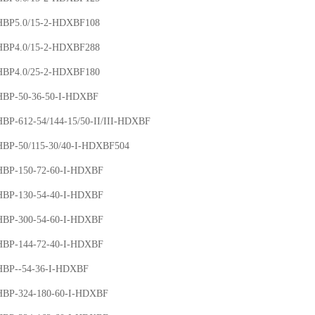
5.0/15-2-HDXBF108
4.0/15-2-HDXBF288
4.0/25-2-HDXBF180
-50-36-50-I-HDXBF
612-54/144-15/50-II/III-HDXBF
50/115-30/40-I-HDXBF504
-150-72-60-I-HDXBF
-130-54-40-I-HDXBF
-300-54-60-I-HDXBF
-144-72-40-I-HDXBF
--54-36-I-HDXBF
-324-180-60-I-HDXBF