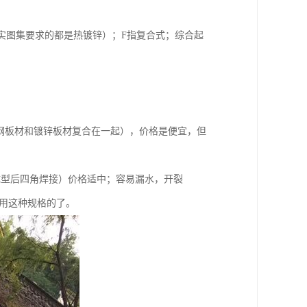
其实图集要求的都是热镀锌）；F指复合式；综合起
锈钢板材和镀锌板材复合在一起），价格是便宜，但
成型后四角焊接）价格适中；容易漏水，开裂
是用这种规格的了。