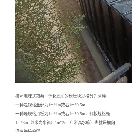
按照地埋式箱泵一体化BDF的模压块规格分为两种：
一种是规格全部为1m*1m或者1m*0.5m
一种是规格顶板为1m*1m或者1m*0.5m，侧板规格是
1m*3m（3米高水箱）1m*2m（2米高水箱）也就是横向
没有拼接的缝。