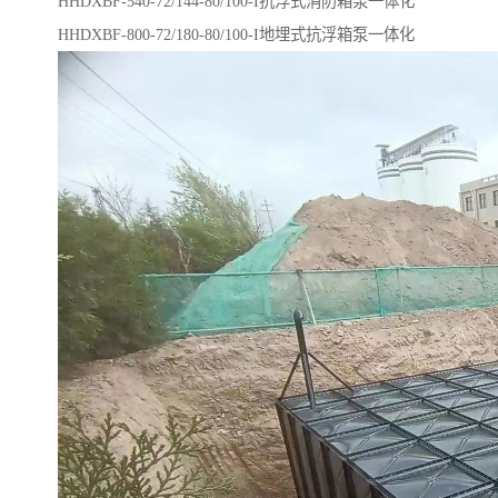
HHDXBF-540-72/144-80/100-I​抗浮式消防箱泵一体化
HHDXBF-800-72/180-80/100-I地埋式抗浮箱泵一体化