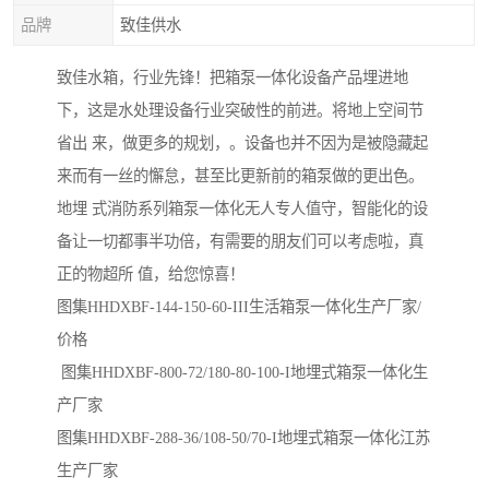
品牌
致佳供水
致佳水箱，行业先锋！把箱泵一体化设备产品埋进地
下，这是水处理设备行业突破性的前进。将地上空间节
省出 来，做更多的规划，。设备也并不因为是被隐藏起
来而有一丝的懈怠，甚至比更新前的箱泵做的更出色。
地埋 式消防系列箱泵一体化无人专人值守，智能化的设
备让一切都事半功倍，有需要的朋友们可以考虑啦，真
正的物超所 值，给您惊喜！
图集HHDXBF-144-150-60-III生活箱泵一体化生产厂家/
价格
图集HHDXBF-800-72/180-80-100-I地埋式箱泵一体化生
产厂家
图集HHDXBF-288-36/108-50/70-I地埋式箱泵一体化江苏
生产厂家