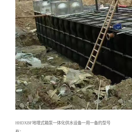
HHDXBF地埋式箱泵一体化供水设备一用一备的型号
有：