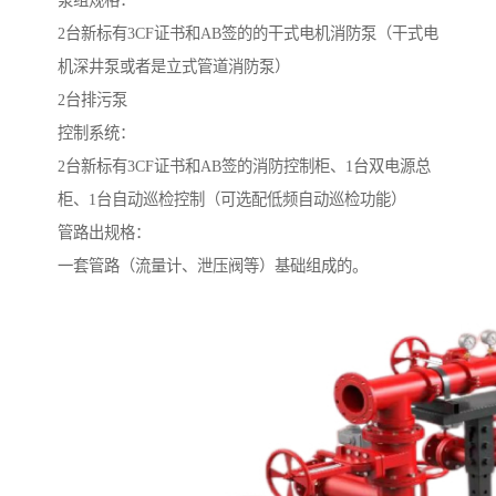
2台新标有3CF证书和AB签的的干式电机消防泵（干式电
机深井泵或者是立式管道消防泵）
2台排污泵
控制系统：
2台新标有3CF证书和AB签的消防控制柜、1台双电源总
柜、1台自动巡检控制（可选配低频自动巡检功能）
管路出规格：
一套管路（流量计、泄压阀等）基础组成的。